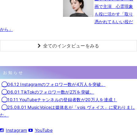
画で主演 心霊現象
も役に活かす「取り
憑かれてもいい役だ
から」
全てのインタビューをみる
お知らせ
◯06.12 Instagramのフォロワー数が4万人を突破。
◯06.01 TikTokのフォロワー数が2万を突破。
◯10.11 YouTubeチャンネルの登録者数が20万人を達成！
◯25.08.01 MusicVoiceは媒体名が「vois ヴォイス」に変わりまし
た。
Instagram
YouTube