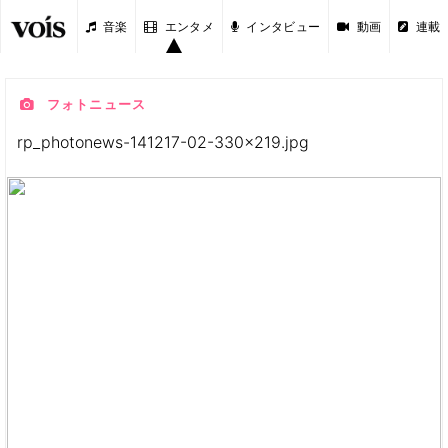
音楽
エンタメ
インタビュー
動画
連載
フォトニュース
rp_photonews-141217-02-330x219.jpg