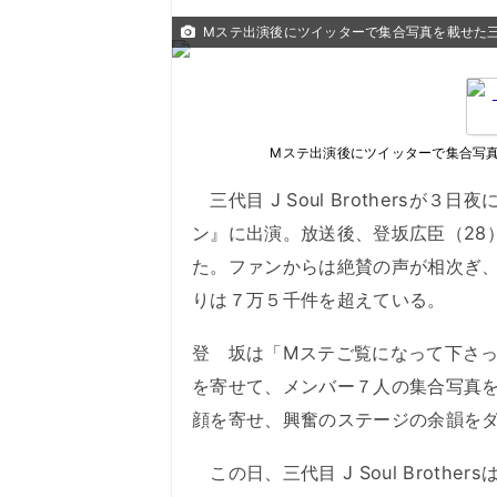
Mステ出演後にツイッターで集合写真を載せた三
Mステ出演後にツイッターで集合写真
三代目 J Soul Brothers
ン』に出演。放送後、登坂広臣（28
た。ファンからは絶賛の声が相次ぎ
りは７万５千件を超えている。
登 坂は「Mステご覧になって下さっ
を寄せて、メンバー７人の集合写真
顔を寄せ、興奮のステージの余韻を
この日、三代目 J Soul Brother