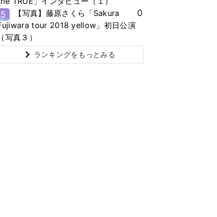
the TRUE」インタビュー（１）
0
【写真】藤原さくら「Sakura
5
Fujiwara tour 2018 yellow」初日公演
（写真３）
ランキングをもっとみる