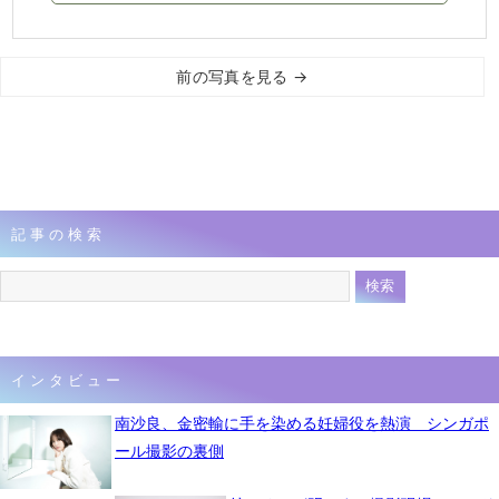
前の写真を見る →
記事の検索
インタビュー
南沙良、金密輸に手を染める妊婦役を熱演 シンガポ
ール撮影の裏側