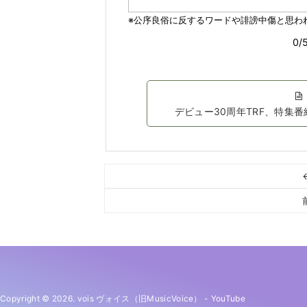
デビュー30周年TRF、特集
Copyright © 2026. vois ヴォイス（旧MusicVoice）
-
YouTube