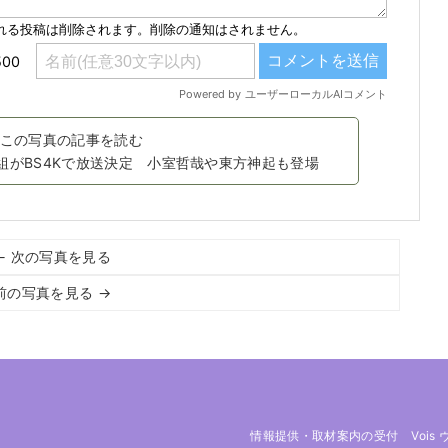
この写真の記事を読む
番組がBS4Kで放送決定 小室哲哉や東方神起も登場
← 次の写真を見る
前の写真を見る →
情報提供・取材案内の受付
Vois