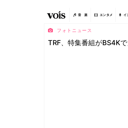
音 楽
エンタメ
イ
フォトニュース
TRF、特集番組がBS4K