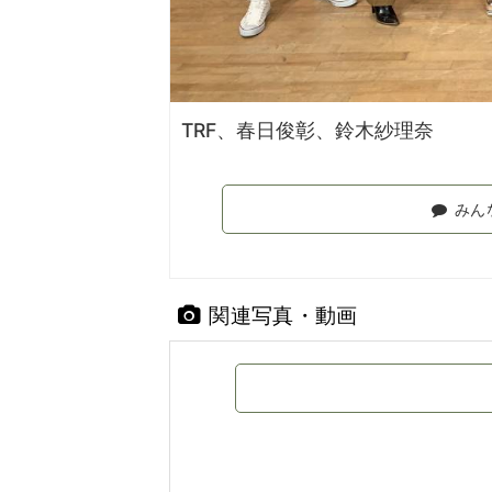
TRF、春日俊彰、鈴木紗理奈
みん
関連写真・動画