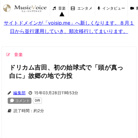
音楽
エンタメ
インタビュー
サイトドメインが「voisjp.me」へ新しくなります。８月１
日から並行運用していき、順次移行してまいります。
音楽
ドリカム吉田、初の始球式で「頭が真っ
白に」故郷の地で力投
編集部
15年03月28日11時53分
読了時間：約2分