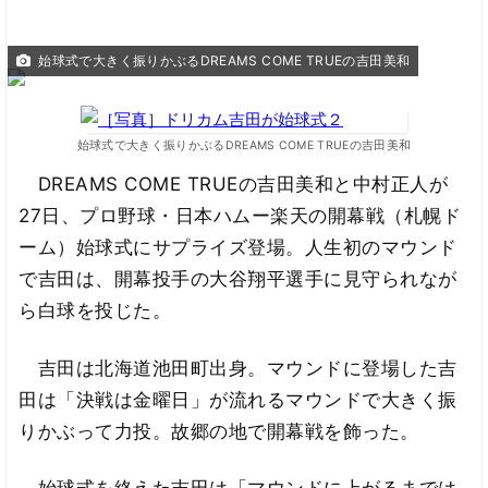
始球式で大きく振りかぶるDREAMS COME TRUEの吉田美和
始球式で大きく振りかぶるDREAMS COME TRUEの吉田美和
DREAMS COME TRUEの吉田美和と中村正人が
27日、プロ野球・日本ハムー楽天の開幕戦（札幌ド
ーム）始球式にサプライズ登場。人生初のマウンド
で吉田は、開幕投手の大谷翔平選手に見守られなが
ら白球を投じた。
吉田は北海道池田町出身。マウンドに登場した吉
田は「決戦は金曜日」が流れるマウンドで大きく振
りかぶって力投。故郷の地で開幕戦を飾った。