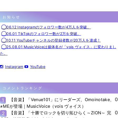
お知らせ
◯06.12 Instagramのフォロワー数が4万人を突破。
◯06.01 TikTokのフォロワー数が2万を突破。
◯10.11 YouTubeチャンネルの登録者数が20万人を達成！
◯25.08.01 MusicVoiceは媒体名が「vois ヴォイス」に変わりまし
た。
Instagram
YouTube
コメントランキング
0
【音楽】「Venue101」にリーダーズ、Omoinotake、
1
≠MEが登場｜MusicVoice（vois ヴォイス）
0
【音楽】「十勝でロックを切り拓ひらく～ZION～ 完
2