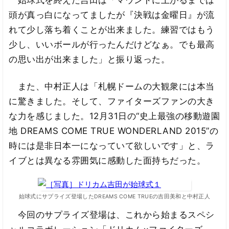
始球式を終えた吉田は「マウンドに上がるまでは
頭が真っ白になってましたが『決戦は金曜日』が流
れて少し落ち着くことが出来ました。練習ではもう
少し、いいボールが行ったんだけどなぁ。でも最高
の思い出が出来ました」と振り返った。
また、中村正人は「札幌ドームの大観衆には本当
に驚きました。そして、ファイターズファンの大き
な力を感じました。12月31日の“史上最強の移動遊園
地 DREAMS COME TRUE WONDERLAND 2015”の
時には是非日本一になっていて欲しいです」と、ラ
イブとは異なる雰囲気に感動した面持ちだった。
始球式にサプライズ登場したDREAMS COME TRUEの吉田美和と中村正人
今回のサプライズ登場は、これから始まるスペシ