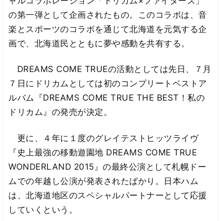
ャルコラボレーション「ドリカム×ファイターズ」
の第一弾として企画されたもの。このコラボは、音
楽とスポーツのコラボを通じて北海道を元気する企
画で、北海道民とともに夢や感動を共有する。
DREAMS COME TRUEの活動としては先日、７月
７日にドリカムとしては初のコンプリートベストア
ルバム『DREAMS COME TRUE THE BEST！私の
ドリカム』の発売が決定。
更に、４年に１度のグレイテストヒッツライヴ
『史上最強の移動遊園地 DREAMS COME TRUE
WONDERLAND 2015』の最終公演として札幌ドー
ムでの年越し公演が発表されたばかり。日本ハム
は、北海道地区のスペシャルパートナーとして応援
していくという。