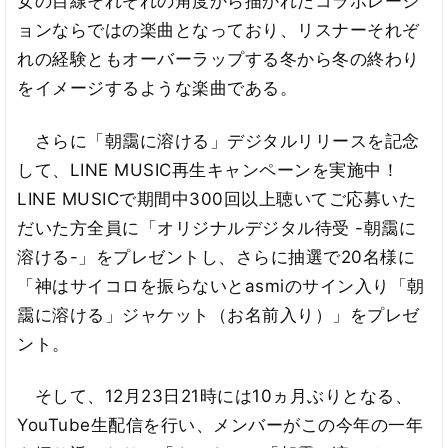
女の目線それぞれの角度から描かれたコラボレーシ
ョンならではの楽曲となっており、リスナーそれぞ
れの経験ともオーバーラップする冬から冬の終わり
をイメージするような楽曲である。
さらに「朝靄に溶ける」デジタルリリースを記念
して、LINE MUSIC再生キャンペーンを実施中！
LINE MUSICで期間中300回以上聴いてご応募いた
だいた方全員に「オリジナルデジタル待受 -朝靄に
溶ける-」をプレゼントし、さらに抽選で20名様に
「神はサイコロを振らないとasmiのサイン入り「朝
靄に溶ける」ジャケット（お名前入り）」をプレゼ
ント。
そして、12月23日21時には10ヵ月ぶりとなる、
YouTube生配信を行い、メンバーがこの今年の一年