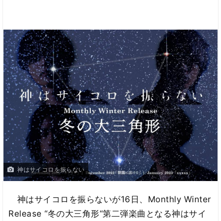
神はサイコロを振らない
神はサイコロを振らないが16日、Monthly Winter
Release “冬の大三角形“第二弾楽曲となる神はサイ