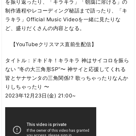
を振り返ったり、「キラキラ」「朝靄に溶ける」の
制作過程やレコーディング秘話まで語ったり、「キ
ラキラ」Official Music Videoを一緒に見たりな
ど、盛りだくさんの内容となる。
【YouTubeクリスマス直前生配信】
タイトル：ドキドキ！キラキラ 神はサイコロを振ら
ない “冬の大三角形SP“〜 神サイと応援してくれる
皆とヤナサンタの三角関係!? 歌っちゃったりなんか
りしちゃったり 〜
2023年12月23日(金) 21:00~