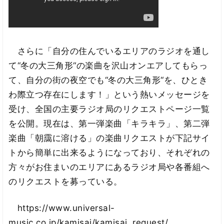
さらに「自分の住んでいるエリアのラジオを通し
て“冬の大三角形“の楽曲を沢山オンエアしてもらっ
て、自分の街の夜空でも“冬の大三角形“を、ひとき
わ際立つ存在にします！」という熱いメッセージを
受け、全国の主要ラジオ局のリクエストページ一覧
を公開。現在は、第一弾楽曲「キラキラ」、第二弾
楽曲「朝靄に溶ける」の楽曲リクエストが下記サイ
トから簡単に出来るようになっており、それぞれの
方々がお住まいのエリアにあるラジオ局や各番組へ
のリクエストを募っている。
https://www.universal-
music.co.jp/kamisai/kamisai_request/