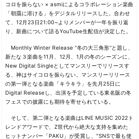
コロを振らない × asmiによるコラボレーション楽曲
「朝靄に溶ける」をデジタルリリースした。合わせ
て、12月23日21:00~よりメンバーが一年を振り返
り、新曲について語るYouTube生配信が決定した。
Monthly Winter Release “冬の大三角形“と題し、
新たな３楽曲を11月、12月、1月の冬のシーズンに、
New Digital Singleとしてマンスリーでリリースす
る、神はサイコロを振らない。マンスリーリリース
の第一弾となる楽曲「キラキラ」を先月25日に
Digital Releaseし、出演を予定している東名阪の冬
フェスでの披露にも期待を寄せられている。
そして、第二弾となる楽曲はLINE MUSIC 2022ト
レンドアワードで、Z世代から絶大な支持を集めた
ヒットナンバー「PAKU」が受賞し、"SNSで最も使