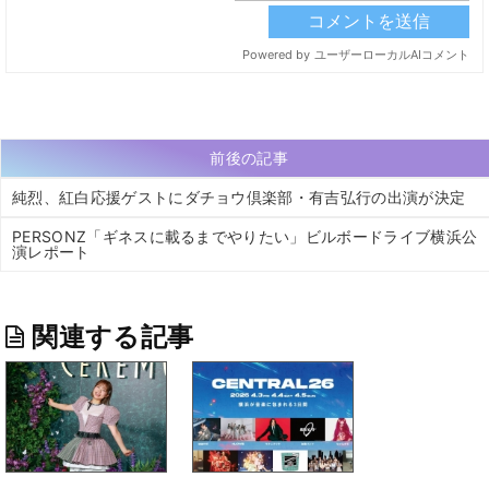
前後の記事
純烈、紅白応援ゲストにダチョウ倶楽部・有吉弘行の出演が決定
PERSONZ「ギネスに載るまでやりたい」ビルボードライブ横浜公
演レポート
関連する記事