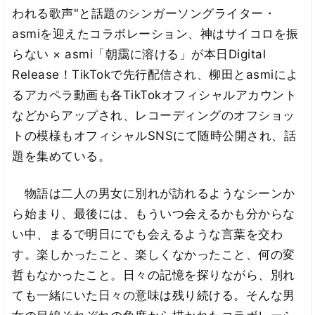
われる歌声"と話題のシンガーソングライター・
asmiを迎えたコラボレーション、神はサイコロを振
らない × asmi「朝靄に溶ける」が本日Digital
Release！TikTokで先行配信され、柳田とasmiによ
るアカペラ動画も各TikTokオフィシャルアカウント
などからアップされ、レコーディングのオフショッ
トの模様もオフィシャルSNSにて随時公開され、話
題を集めている。
物語は二人の男女に別れが訪れるようなシーンか
ら始まり、最後には、もういつ会えるかも分からな
い中、まるで明日にでも会えるような言葉を交わ
す。楽しかったこと、楽しくなかったこと、何の変
哲もなかったこと。日々の記憶を探りながら、別れ
ても一緒にいた日々の意味は残り続ける。そんな男