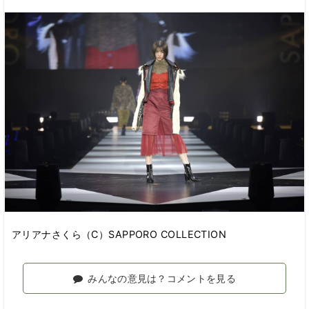
アリアナさくら（C）SAPPORO COLLECTION
みんなの意見は？コメントを見る