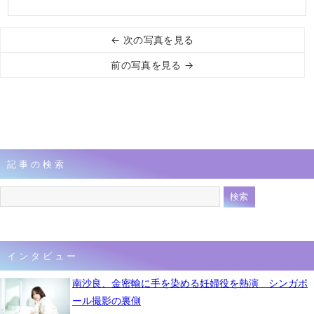
← 次の写真を見る
前の写真を見る →
記事の検索
インタビュー
南沙良、金密輸に手を染める妊婦役を熱演 シンガポ
ール撮影の裏側