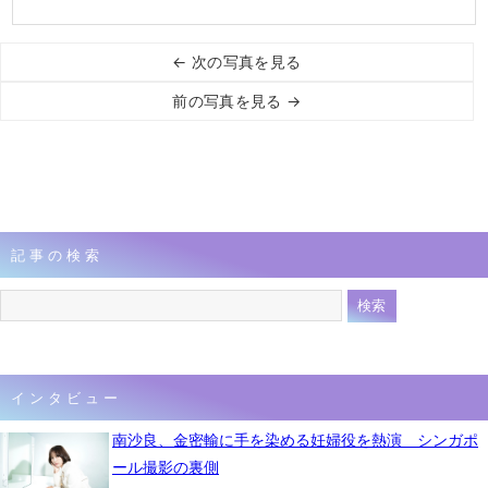
← 次の写真を見る
前の写真を見る →
記事の検索
インタビュー
南沙良、金密輸に手を染める妊婦役を熱演 シンガポ
ール撮影の裏側