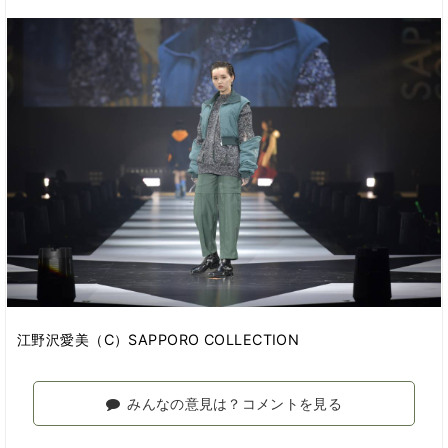
江野沢愛美（C）SAPPORO COLLECTION
みんなの意見は？コメントを見る