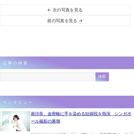
← 次の写真を見る
前の写真を見る →
記事の検索
インタビュー
南沙良、金密輸に手を染める妊婦役を熱演 シンガポ
ール撮影の裏側