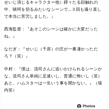
せいじ演じるキャラクター他）錚々たる顔触れの
中、啖呵を切るみたいなシーンで…３回も撮り直し
で本当に苦労しました。』
西海監督：『あそこのシーンは確かに大変だった
ね。』
なだぎ：『せいじ（千原）の圧が一番凄かっただ
ろ？（笑）』
中村：『僕は、流司さんに追いかけられるシーンか
な。流司さん単純に足速いし、普通に怖いし（笑）
あと、ハムスターは一生いう事を聞かない。』（場
内笑）
Photos