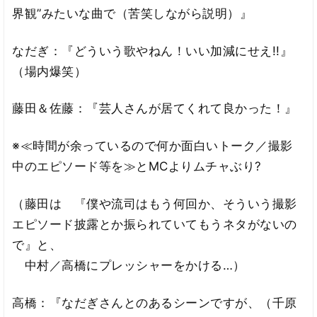
界観”みたいな曲で（苦笑しながら説明）』
なだぎ：『どういう歌やねん！いい加減にせえ!!』
（場内爆笑）
藤田＆佐藤：『芸人さんが居てくれて良かった！』
※≪時間が余っているので何か面白いトーク／撮影
中のエピソード等を≫とMCよりムチャぶり?
（藤田は 『僕や流司はもう何回か、そういう撮影
エピソード披露とか振られていてもうネタがないの
で』と、
中村／高橋にプレッシャーをかける…）
高橋：『なだぎさんとのあるシーンですが、（千原