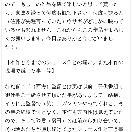
ので、もしこの作品を観て楽しいと思って貰った
ら、友達を誘って何度も観て下さい。何度も観ると
（佐藤が先程言っていた）ウサギがどこかに映って
いるかも知れません。これからもこの作品をよろし
くお願いします。今日はありがとうございまし
た！』
【本作と今までのシリーズ作との違い／また本作の
現場で感じた事 等】
なだぎ：『（西海）監督とは実は以前、子供番組で
御仕事ご一緒させて頂いた事がありまして、結構、
イカれた監督で（笑）、ガンガンやってくれと。そ
の時の経験で何となく、本作も方向性は見えていた
ので。そして玲君（藤田）とは前から知り合いで、
その玲君たちが演じ続けてきたシリーズ作と言う事