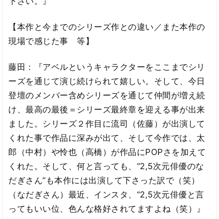
下さい。』
【本作と今までのシリーズ作との違い／また本作の
現場で感じた事 等】
藤田：『アベルというキャラクターをここまでシリ
ーズを通じて演じ続けられて嬉しい。そして、今日
登壇のメンバー含めシリーズを通じて仲間が増え続
け、最高の最後＝シリーズ最終章を迎える事が出来
ました。シリーズ２作目に流司（佐藤）が出演して
くれた事で作品に深みが出て、そして今作では、太
郎（中村）や怜也（高橋）が作品にPOPさを加えて
くれた。そして、何と言っても、“2,5次元俳優のな
だぎさん”も本作には出演して下さった訳で（笑）
（なだぎさん）最近、インスタ、“2,5次元俳優と言
ってもいい位、色んな格好されてますよね（笑）』