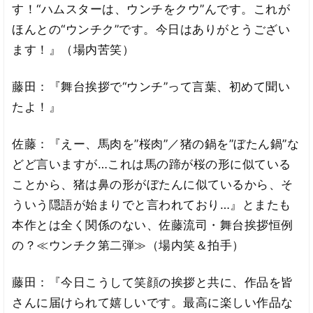
す！“ハムスターは、ウンチをクウ”んです。これが
ほんとの“ウンチク”です。今日はありがとうござい
ます！』（場内苦笑）
藤田：『舞台挨拶で“ウンチ”って言葉、初めて聞い
たよ！』
佐藤：『えー、馬肉を”桜肉”／猪の鍋を”ぼたん鍋”な
どど言いますが…これは馬の蹄が桜の形に似ている
ことから、猪は鼻の形がぼたんに似ているから、そ
ういう隠語が始まりでと言われており…』とまたも
本作とは全く関係のない、佐藤流司・舞台挨拶恒例
の？≪ウンチク第二弾≫（場内笑＆拍手）
藤田：『今日こうして笑顔の挨拶と共に、作品を皆
さんに届けられて嬉しいです。最高に楽しい作品な