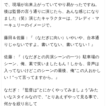
で、現場が出来上がっていてやり易かったですね。
後は監督の言う通りに演じたら、あんな感じになり
ました（笑）演じたキャラクターは、フレディ・マ
ーキュリーのイメージで。
藤田＆佐藤：『（なだぎに向い）いやいや、台本通
りじゃないですよ。書いてない、書いてない！』
佐藤：『（なだぎとの共演シーンの一つ）駐車場の
シーン、俺、素で笑いましたもん！しかも、音声は
入ってないけどこのシーンの最後、俺“この人おかし
い！”って言ってますから。』
なだぎ：『監督は“とにかくやってみましょう”みた
いなスタイルなので、“とりあえずやって見る事で、
何かを絞り出して