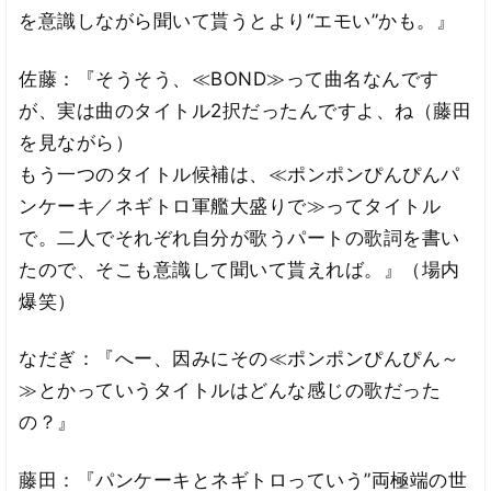
を意識しながら聞いて貰うとより“エモい”かも。』
佐藤：『そうそう、≪BOND≫って曲名なんです
が、実は曲のタイトル2択だったんですよ、ね（藤田
を見ながら）
もう一つのタイトル候補は、≪ポンポンぴんぴんパ
ンケーキ／ネギトロ軍艦大盛りで≫ってタイトル
で。二人でそれぞれ自分が歌うパートの歌詞を書い
たので、そこも意識して聞いて貰えれば。』（場内
爆笑）
なだぎ：『へー、因みにその≪ポンポンぴんぴん～
≫とかっていうタイトルはどんな感じの歌だった
の？』
藤田：『パンケーキとネギトロっていう”両極端の世