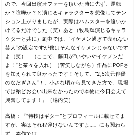
ので、今回出演オファーを頂いた時に先ず、運転
か？喧嘩か？と演じるキャラクターを想像してテン
ション上がりましたが、実際はハムスターを追いか
けてるだけでした（笑）あと（牧島輝演じるキャラ
クターと共に）劇中では、“イケメン過ぎて売れない
芸人”の設定ですが僕はそんなイケメンじゃないです
よ（笑） （ここで、藤田が“いやいやイケメンだ
よ！”と茶々を入れ）（苦笑しながら）作品にPOPさ
を加えられて良かったです！そして、“2,5次元俳優
のなだぎさん”！、小さな頃から見てきた方で、現場
では殆どお会い出来なかったので本物に今日会えて
興奮してます！』（場内笑）
高橋：『“特技はギター”とプロフィールに載せてま
すが、実はそれ程弾けないんですよ…。にも関わら
ず、本作では