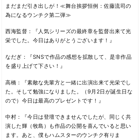
まだまだ引き出しが！≪舞台挨拶恒例：佐藤流司の
為になるウンチク第二弾≫
西海監督：『人気シリーズの最終章を監督出来て光
栄でした。今日はありがとうございます！』
なだぎ：『SNSで作品の感想を拡散して、是非作品
を盛り上げて下さい！』
高橋：『素敵な先輩方と一緒に出演出来て光栄でし
た。そして勉強になりました。（9月2日が誕生日な
ので）今日は最高のプレゼントです！』
中村：『今日は登壇できませんでしたが、同じく共
演した輝（牧島）も作品の公開を喜んでいると思い
ます。あと、僕もハムスターのウンチク有りま