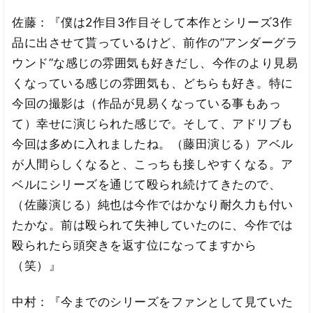
佐藤：『僕は2作目3作目そして本作とシリーズ3作
品に出させて貰っているけど、前作の”アンダーグラ
ウンド”な感じの雰囲気も好きだし、今作のより見易
くなっている感じの雰囲気も、どちらも好き。特に
今回の撮影は（作品が見易くなっている事もあっ
て）幸せに演じられた感じで。そして、アドリブも
今回は多めに入れましたね。（藤田演じる）アベル
が人間らしくなると、こっちも接しやすくなる。ア
ベルにシリーズを通じて殴られ続けてきたので、
（佐藤演じる）純也は今作ではかなり耐久力も付い
たかな。前は殴られて失神していたのに、今作では
殴られたら頭突きを返す位になってますから
（笑）』
中村：『今までのシリーズをファンとして見ていた