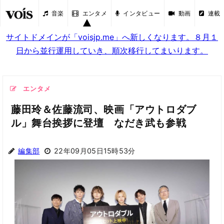
音楽
エンタメ
インタビュー
動画
連載
サイトドメインが「voisjp.me」へ新しくなります。８月１
日から並行運用していき、順次移行してまいります。
エンタメ
藤田玲＆佐藤流司、映画「アウトロダブ
ル」舞台挨拶に登壇 なだき武も参戦
編集部
22年09月05日15時53分