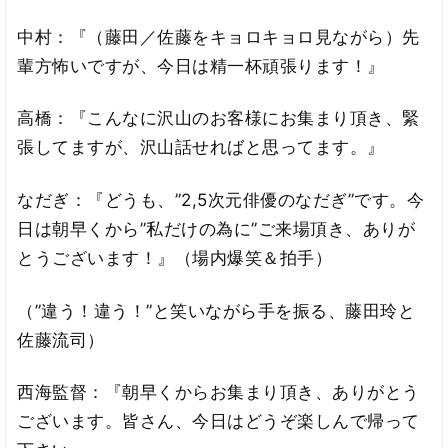
中村：『（藤田／佐藤をキョロキョロ見ながら）先
輩方怖いですが、今日は精一杯頑張ります！』
高橋：『こんなに沢山のお客様にお集まり頂き、緊
張してますが、沢山話せればと思ってます。』
なだぎ：『どうも、”2,5次元俳優のなだぎ”です。今
日は朝早くから”私だけの為に”ご来場頂き、ありが
とうございます！』（場内爆笑＆拍手）
（”違う！違う！”と笑いながら手を振る、藤田玲と
佐藤流司）
西海監督：『朝早くからお集まり頂き、ありがとう
ございます。皆さん、今日はどうぞ楽しんで帰って