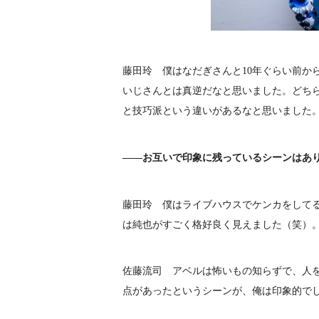
藤田玲 僕はなだぎさんと10年ぐらい前か
いじさんとは真逆だなと思いました。どち
と技巧派という違いがあるなと思いました
――お互いで印象に残っているシーンはあ
藤田玲 僕はライブハウスでケンカをして
は純也がすごく格好良く見えました（笑）
佐藤流司 アベルは怖いもの知らずで、人
点があったというシーンが、俺は印象的で