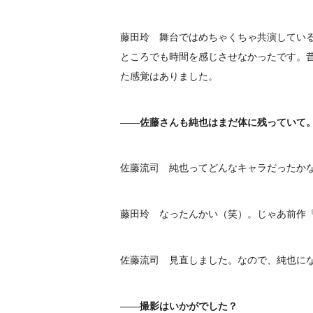
藤田玲 舞台ではめちゃくちゃ共演してい
ところでも時間を感じさせなかったです。
た感覚はありました。
――佐藤さんも純也はまだ体に残っていて
佐藤流司 純也ってどんなキャラだったか
藤田玲 なったんかい（笑）。じゃあ前作
佐藤流司 見直しました。なので、純也に
――撮影はいかがでした？