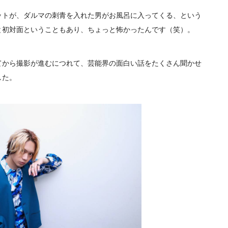
ットが、ダルマの刺青を入れた男がお風呂に入ってくる、という
と初対面ということもあり、ちょっと怖かったんです（笑）。
てから撮影が進むにつれて、芸能界の面白い話をたくさん聞かせ
した。