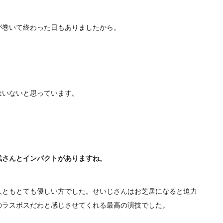
が巻いて終わった日もありましたから。
。
はいないと思っています。
武さんとインパクトがありますね。
人ともとても優しい方でした。せいじさんはお芝居になると迫力
のラスボスだわと感じさせてくれる最高の演技でした。