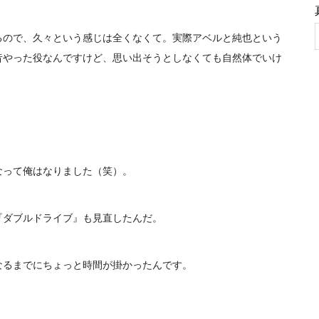
るので、久々という感じは全くなくて。実際アベルと純也という
昔やった役なんですけど、思い出そうとしなくても自然体でいけ
。
なって俺はなりました（笑）。
『ダブルドライブ』も見直したんだ。
なるまでにちょっと時間が掛かったんです。