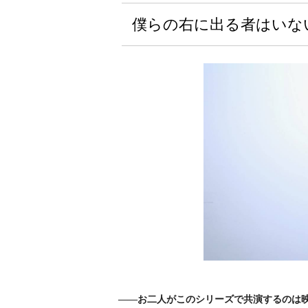
僕らの右に出る者はいな
――お二人がこのシリーズで共演するのは