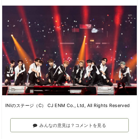
INIのステージ（C） CJ ENM Co., Ltd, All Rights Reserved
みんなの意見は？コメントを見る