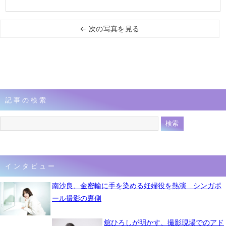
← 次の写真を見る
記事の検索
インタビュー
南沙良、金密輸に手を染める妊婦役を熱演 シンガポ
ール撮影の裏側
舘ひろしが明かす、撮影現場でのアド