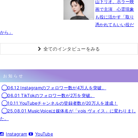
山下リオ、ホラー映
画で主演 心霊現象
も役に活かす「取り
憑かれてもいい役だ
から」
全てのインタビューをみる
お知らせ
◯06.12 Instagramのフォロワー数が4万人を突破。
◯06.01 TikTokのフォロワー数が2万を突破。
◯10.11 YouTubeチャンネルの登録者数が20万人を達成！
◯25.08.01 MusicVoiceは媒体名が「vois ヴォイス」に変わりまし
た。
Instagram
YouTube