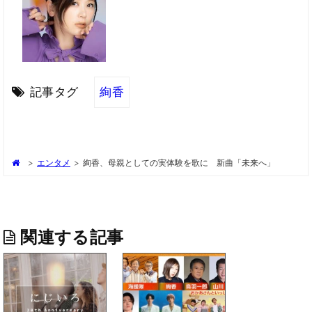
記事タグ
絢香
>
エンタメ
>
絢香、母親としての実体験を歌に 新曲「未来へ」
関連する記事