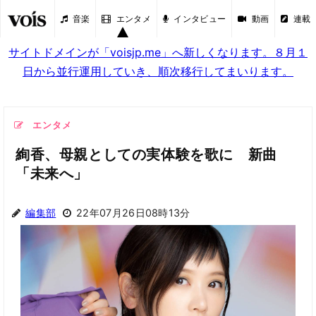
音楽
エンタメ
インタビュー
動画
連載
サイトドメインが「voisjp.me」へ新しくなります。８月１
日から並行運用していき、順次移行してまいります。
エンタメ
絢香、母親としての実体験を歌に 新曲
「未来へ」
編集部
22年07月26日08時13分