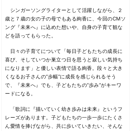
シンガーソングライターとして活躍しながら、２
歳と７歳の女の子の母でもある絢香に、今回のCMソ
ング『未来へ』に込めた想いや、自身の子育て観な
どを語ってもらった。
日々の子育てについて「毎日子どもたちの成長に
喜び、そしていつか巣立つ日を思うと寂しい気持ち
になります」と優しい表情で語る絢香。段々と大き
くなるお子さんの“歩幅”に成長を感じられるそう
で、『未来へ』でも、子どもたちの“歩み”がキーワ
ードになる。
「歌詞に『描いていく幼き歩みは未来』というフ
レーズがあります。子どもたちの一歩一歩にたくさ
ん愛情を捧げながら、共に歩いていきたい、そんな