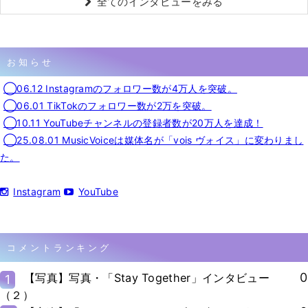
全てのインタビューをみる
お知らせ
◯06.12 Instagramのフォロワー数が4万人を突破。
◯06.01 TikTokのフォロワー数が2万を突破。
◯10.11 YouTubeチャンネルの登録者数が20万人を達成！
◯25.08.01 MusicVoiceは媒体名が「vois ヴォイス」に変わりまし
た。
Instagram
YouTube
コメントランキング
0
【写真】写真・「Stay Together」インタビュー
1
（２）