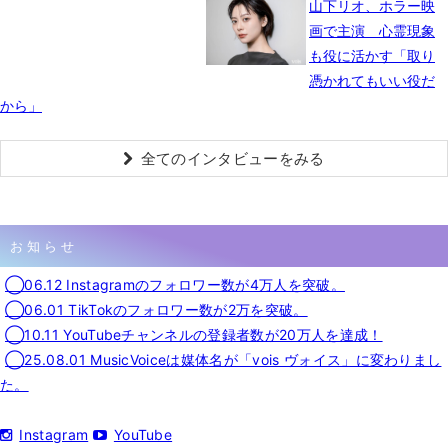
山下リオ、ホラー映
画で主演 心霊現象
も役に活かす「取り
憑かれてもいい役だ
から」
全てのインタビューをみる
お知らせ
◯06.12 Instagramのフォロワー数が4万人を突破。
◯06.01 TikTokのフォロワー数が2万を突破。
◯10.11 YouTubeチャンネルの登録者数が20万人を達成！
◯25.08.01 MusicVoiceは媒体名が「vois ヴォイス」に変わりまし
た。
Instagram
YouTube