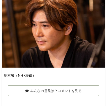
稲本響（NHK提供）
みんなの意見は？コメントを見る