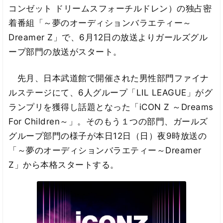
コンゼット ドリームスフォーチルドレン）の独占密
着番組「～夢のオーディションバラエティー～
Dreamer Z」で、6月12日の放送よりガールズグル
ープ部門の放送がスタート。
先月、日本武道館で開催された男性部門ファイナ
ルステージにて、6人グループ「LIL LEAGUE」がグ
ランプリを獲得し話題となった「iCON Z ～Dreams
For Children～」。そのもう１つの部門、ガールズ
グループ部門の様子が本日12日（日）夜9時放送の
「～夢のオーディションバラエティー～Dreamer
Z」から本格スタートする。