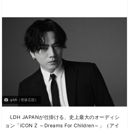
φMI（登坂広臣）
LDH JAPANが仕掛ける、史上最大のオーディシ
ョン「iCON Z ～Dreams For Children～」（アイ