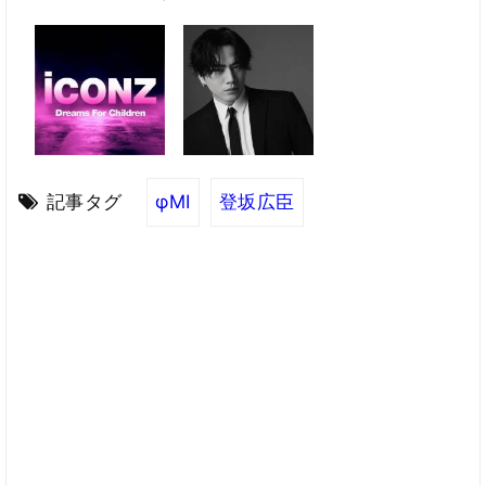
記事タグ
φMI
登坂広臣