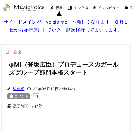
音楽
エンタメ
インタビュー
サイトドメインが「voisjp.me」へ新しくなります。８月１
日から並行運用していき、順次移行してまいります。
音楽
φMI（登坂広臣）プロデュースのガール
ズグループ部門本格スタート
編集部
22年06月12日22時14分
読了時間：約2分