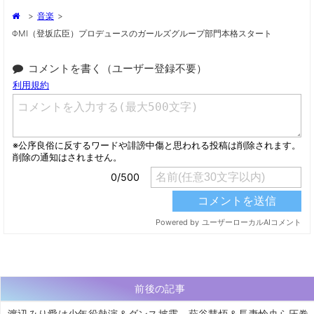
>
音楽
>
ΦMI（登坂広臣）プロデュースのガールズグループ部門本格スタート
コメントを書く（ユーザー登録不要）
前後の記事
渡辺みり愛は少年役熱演＆ダンス披露、萩谷慧悟＆長妻怜央ら圧巻