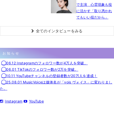
で主演 心霊現象も役
に活かす「取り憑かれ
てもいい役だから」
全てのインタビューをみる
お知らせ
◯06.12 Instagramのフォロワー数が4万人を突破。
◯06.01 TikTokのフォロワー数が2万を突破。
◯10.11 YouTubeチャンネルの登録者数が20万人を達成！
◯25.08.01 MusicVoiceは媒体名が「vois ヴォイス」に変わりまし
た。
Instagram
YouTube