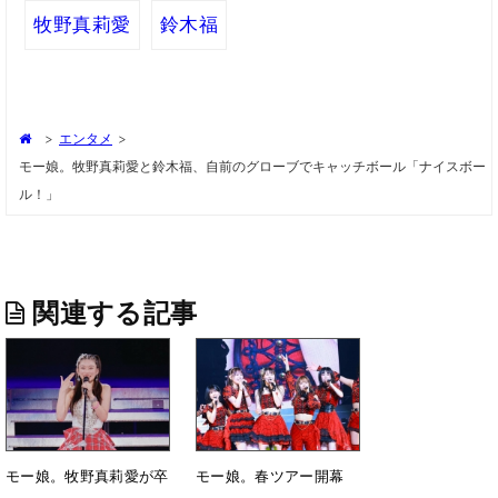
牧野真莉愛
鈴木福
>
エンタメ
>
モー娘。牧野真莉愛と鈴木福、自前のグローブでキャッチボール「ナイスボー
ル！」
関連する記事
モー娘。牧野真莉愛が卒
モー娘。春ツアー開幕