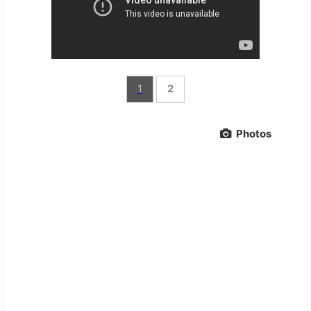
1
2
Photos