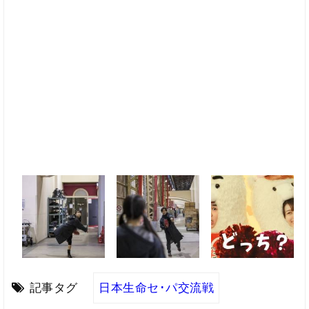
記事タグ
日本生命セ･パ交流戦