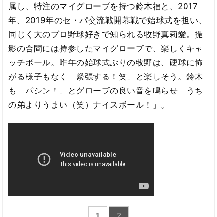
属し、特注のマイグローブを持つ鈴木福と、2017
年、2019年のセ・パ交流戦開幕戦で始球式を担い、
同じく大のプロ野球好きで知られる牧野真莉愛。撮
影の合間には持参したマイグローブで、楽しくキャ
ッチボール。昨年の始球式ぶりの牧野は、硬球に怖
がる様子もなく「緊張する！笑」と楽しそう。鈴木
も「パシン！」とグローブの良い音を鳴らせ「うち
の弟よりうまい（笑）ナイスボール！」。
1
2