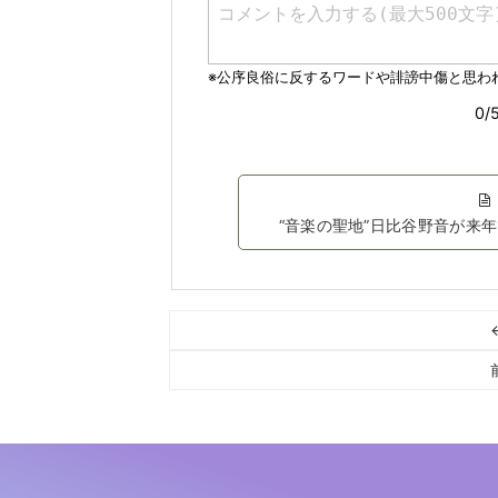
“音楽の聖地”日比谷野音が来年