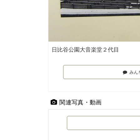
日比谷公園大音楽堂２代目
みん
関連写真・動画