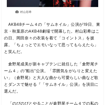
村山彩希
AKB48チーム４の「サムネイル」公演が19日、東
京・秋葉原のAKB48劇場で開幕した。村山彩希はこ
の日、岡田奈々の衣装を着て「コイントス」を披
露。「ちょっとでエモいなって思ってもらえたら」
と笑んだ。
倉野尾成美が新キャプテンに就任した「倉野尾チ
ーム４」の“船出”公演。「雰囲気をがらりと変えた
い」（倉野尾）と大人な曲から可愛らしい曲など歌
とダンスで魅せる『「サムネイル」公演』を演目に
選んだ。
「のびのびとやることが倉野尾チーム４での私の