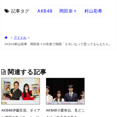
記事タグ
AKB48
岡田奈々
村山彩希
>
アイドル
>
AKB48村山彩希、岡田奈々の衣装で熱唱「エモいなって思ってもらえたら」
関連する記事
AKB48伊藤百花、ダイア
AKB48小栗有以、見どこ