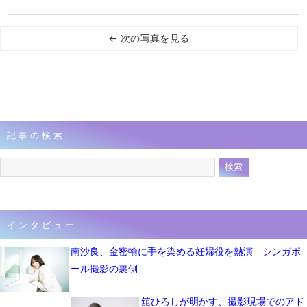
← 次の写真を見る
記事の検索
インタビュー
南沙良、金密輸に手を染める妊婦役を熱演 シンガポ
ール撮影の裏側
舘ひろしが明かす、撮影現場でのアド