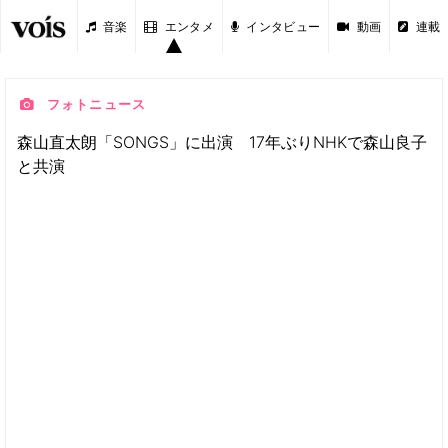
音楽
エンタメ
インタビュー
動画
連載
フォトニュース
森山直太朗「SONGS」に出演 17年ぶりNHKで森山良子
と共演