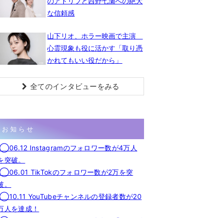
のアドリブと西野七瀬への絶大
な信頼感
山下リオ、ホラー映画で主演
心霊現象も役に活かす「取り憑
かれてもいい役だから」
全てのインタビューをみる
お知らせ
◯06.12 Instagramのフォロワー数が4万人
を突破。
◯06.01 TikTokのフォロワー数が2万を突
破。
◯10.11 YouTubeチャンネルの登録者数が20
万人を達成！