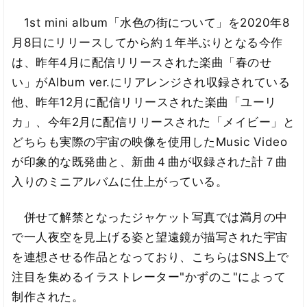
1st mini album「水色の街について」を2020年8
月8日にリリースしてから約１年半ぶりとなる今作
は、昨年4月に配信リリースされた楽曲「春のせ
い」がAlbum ver.にリアレンジされ収録されている
他、昨年12月に配信リリースされた楽曲「ユーリ
カ」、今年2月に配信リリースされた「メイビー」と
どちらも実際の宇宙の映像を使用したMusic Video
が印象的な既発曲と、新曲４曲が収録された計７曲
入りのミニアルバムに仕上がっている。
併せて解禁となったジャケット写真では満月の中
で一人夜空を見上げる姿と望遠鏡が描写された宇宙
を連想させる作品となっており、こちらはSNS上で
注目を集めるイラストレーター"かずのこ"によって
制作された。