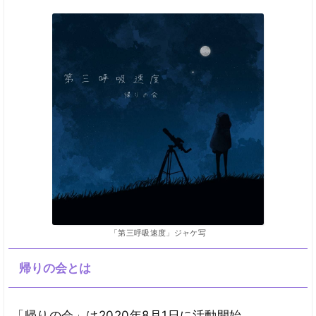
「第三呼吸速度」ジャケ写
帰りの会とは
「帰りの会」は2020年8月1日に活動開始。