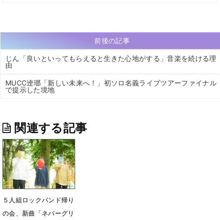
前後の記事
じん「良いといってもらえると生きた心地がする」音楽を続ける理
由
MUCC逹瑯「新しい未来へ！」初ソロ名義ライブツアーファイナル
で提示した境地
関連する記事
５人組ロックバンド帰り
の会、新曲「ネバーグリ