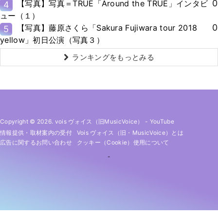
0
【写真】写真＝TRUE「Around the TRUE」インタビ
4
ュー（１）
0
【写真】藤原さくら「Sakura Fujiwara tour 2018
5
yellow」初日公演（写真３）
ランキングをもっとみる
Copyright © 2026. vois ヴォイス（旧MusicVoice）
-
YouTube
情報提供・取材案内の受付
Vois ヴォイス（旧・MusicVoice）とは
広告に関するお問い合わせ
クッキー（cookie）使用について
-