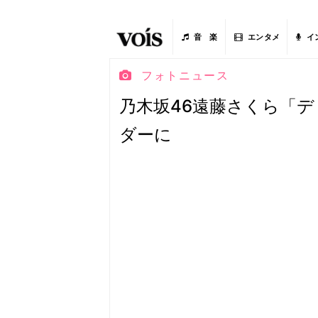
音 楽
エンタメ
イ
フォトニュース
乃木坂46遠藤さくら「デ
ダーに