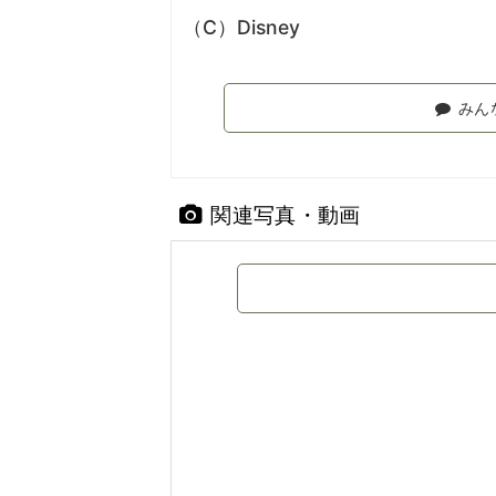
（C）Disney
みん
関連写真・動画