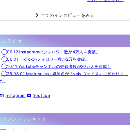
全てのインタビューをみる
お知らせ
◯06.12 Instagramのフォロワー数が4万人を突破。
◯06.01 TikTokのフォロワー数が2万を突破。
◯10.11 YouTubeチャンネルの登録者数が20万人を達成！
◯25.08.01 MusicVoiceは媒体名が「vois ヴォイス」に変わりまし
た。
Instagram
YouTube
コメントランキング