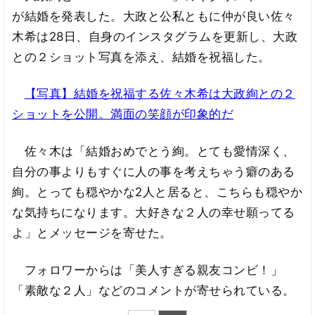
が結婚を発表した。大政と公私ともに仲が良い佐々
木希は28日、自身のインスタグラムを更新し、大政
との２ショット写真を添え、結婚を祝福した。
【写真】結婚を祝福する佐々木希は大政絢との２
ショットを公開。満面の笑顔が印象的だ
佐々木は「結婚おめでとう絢。とても愛情深く、
自分の事よりもすぐに人の事を考えちゃう癖のある
絢。とっても穏やかな2人と居ると、こちらも穏やか
な気持ちになります。大好きな２人の幸せ願ってる
よ」とメッセージを寄せた。
フォロワーからは「美人すぎる親友コンビ！」
「素敵な２人」などのコメントが寄せられている。