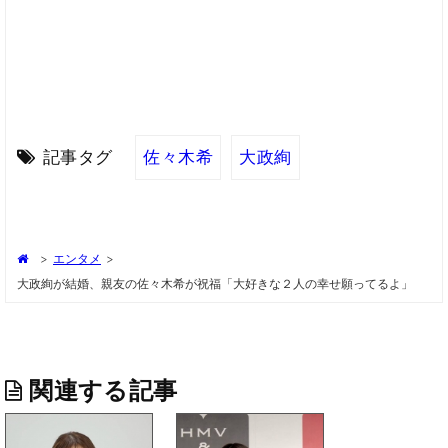
記事タグ
佐々木希
大政絢
>
エンタメ
>
大政絢が結婚、親友の佐々木希が祝福「大好きな２人の幸せ願ってるよ」
関連する記事