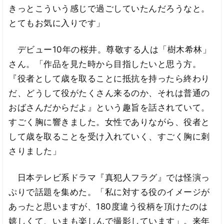
きっとこういう感じで過ごしていたんだろうなと。
とてもお気に入りです」
デビュー10年の桜井。尊敬する人は「樹木希林」
さん。「作品を見た時から目指したいと思う方。
『役者として歳を取ることに抵抗を持ったら終わり
だ、どうして役がたくさん来るのか、それは普通の
おばさんだからだよ』という趣旨を話されていて。
すごく胸に響きました。女性でありながら、役者と
して歳を取ることを受け入れていく、すごく胸に刺
さりました」
日本テレビ系ドラマ『真犯人フラグ』では怪演っ
ぷりで話題を集めた。「私に対する役のイメージが
あったと思いますが、180度違う役柄を頂けたのは
嬉しくて、いまも楽しんで撮影しています」。来年