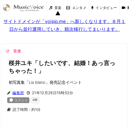
音楽
エンタメ
インタビュー
サイトドメインが「voisjp.me」へ新しくなります。８月１
日から並行運用していき、順次移行してまいります。
音楽
桜井ユキ「したいです、結婚！あっ言っ
ちゃった！」
初写真集「Lis blanc」発売記念イベント
編集部
21年12月26日15時52分
読了時間：約1分