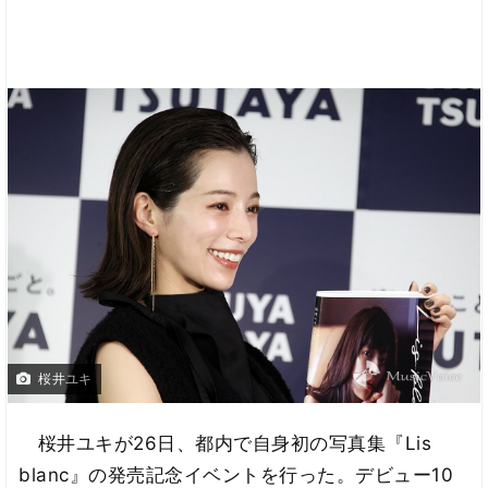
桜井ユキ
桜井ユキが26日、都内で自身初の写真集『Lis
blanc』の発売記念イベントを行った。デビュー10