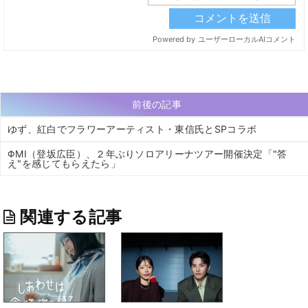
前後の記事
ゆず、紅白でフラワーアーティスト・東信氏とSPコラボ
ΦMI（登坂広臣）、２年ぶりソロアリーナツアー開催決定「"答
え"を感じてもらえたら」
関連する記事