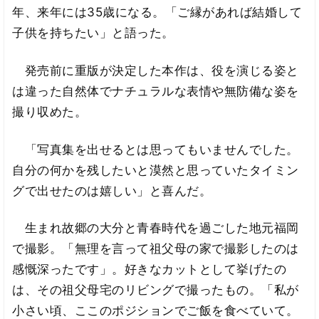
年、来年には35歳になる。「ご縁があれば結婚して
子供を持ちたい」と語った。
発売前に重版が決定した本作は、役を演じる姿と
は違った自然体でナチュラルな表情や無防備な姿を
撮り収めた。
「写真集を出せるとは思ってもいませんでした。
自分の何かを残したいと漠然と思っていたタイミン
グで出せたのは嬉しい」と喜んだ。
生まれ故郷の大分と青春時代を過ごした地元福岡
で撮影。「無理を言って祖父母の家で撮影したのは
感慨深ったです」。好きなカットとして挙げたの
は、その祖父母宅のリビングで撮ったもの。「私が
小さい頃、ここのポジションでご飯を食べていて。