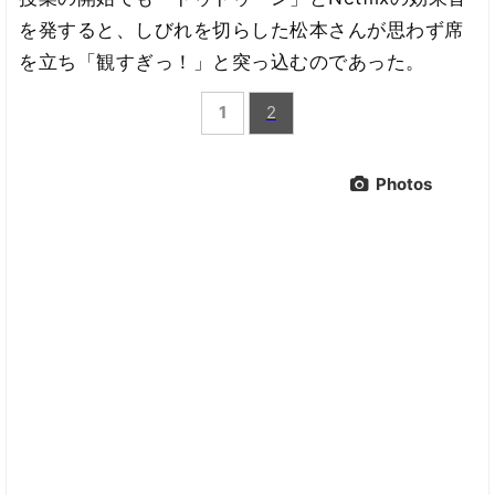
を発すると、しびれを切らした松本さんが思わず席
を立ち「観すぎっ！」と突っ込むのであった。
1
2
Photos