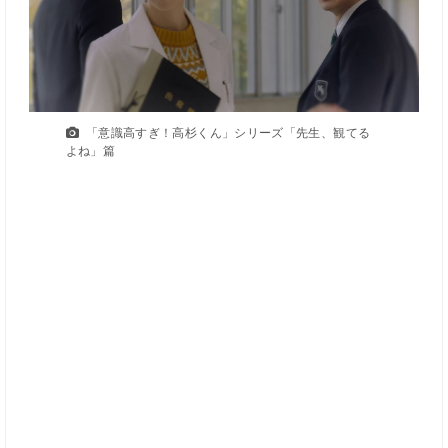
「意識高すぎ！高杉くん」シリーズ「先生、観てる
よね」篇