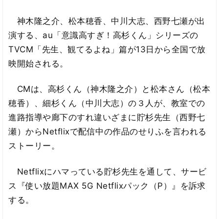
神木隆之介、松本穂香、中川大志、西野七瀬が出
演する、au「意識高すぎ！高杉くん」シリーズの
TVCM「先生、観てるよね」篇が13日から全国で放
映開始される。
CMは、高杉くん（神木隆之介）と松本さん（松本
穂香）、細杉くん（中川大志）の３人が、教室での
進路指導や廊下のすれ違いざまに貯杉先生（西野七
瀬）からNetflixで配信中の作品のせりふを言われる
ストーリー。
Netflixにハマっている貯杉先生を通して、サービ
ス『使い放題MAX 5G Netflixパック（P）』を訴求
する。