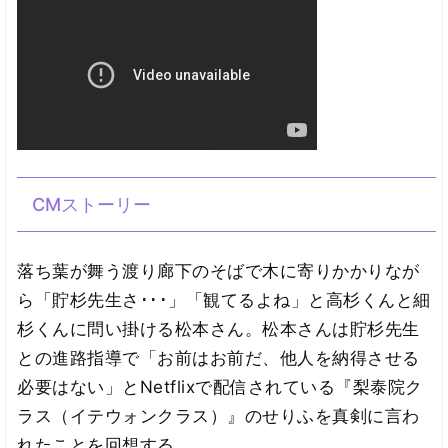
CMストーリー
落ち葉が舞う渡り廊下のそばで木に寄りかかりなが
ら「貯杉先生さ･･･」「観てるよね」と高杉くんと細
杉くんに問い掛ける松本さん。松本さんは貯杉先生
との進路指導で「お前はお前だ、他人を納得させる
必要はない」とNetflixで配信されている『梨泰院ク
ラス（イテウォンクラス）』のせりふを真剣に言わ
れたことを回想する。