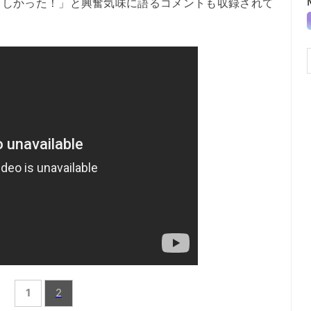
らしかった！」と興奮気味に語るコメントも収録されて
1
2