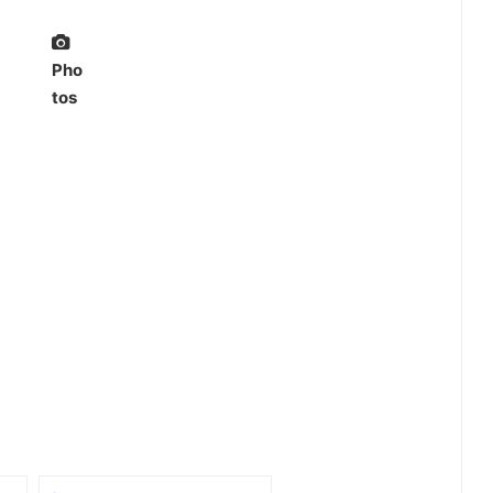
Pho
tos