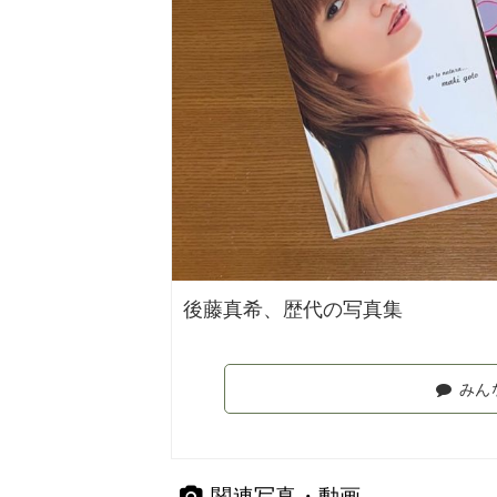
後藤真希、歴代の写真集
みん
関連写真・動画