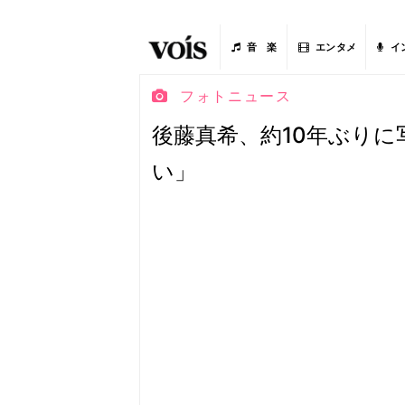
音 楽
エンタメ
イ
フォトニュース
後藤真希、約10年ぶりに
い」