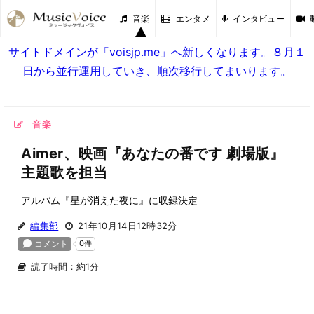
音楽
エンタメ
インタビュー
サイトドメインが「voisjp.me」へ新しくなります。８月１
日から並行運用していき、順次移行してまいります。
音楽
Aimer、映画『あなたの番です 劇場版』
主題歌を担当
アルバム『星が消えた夜に』に収録決定
編集部
21年10月14日12時32分
読了時間：約1分