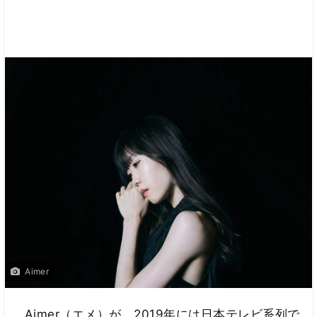
Aimer
Aimer（エメ）が、2019年には日本テレビ系列で