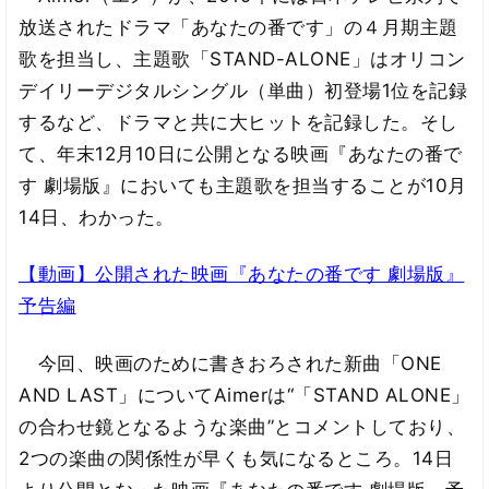
放送されたドラマ「あなたの番です」の４月期主題
歌を担当し、主題歌「STAND-ALONE」はオリコン
デイリーデジタルシングル（単曲）初登場1位を記録
するなど、ドラマと共に大ヒットを記録した。そし
て、年末12月10日に公開となる映画『あなたの番で
す 劇場版』においても主題歌を担当することが10月
14日、わかった。
【動画】公開された映画『あなたの番です 劇場版』
予告編
今回、映画のために書きおろされた新曲「ONE
AND LAST」についてAimerは“「STAND ALONE」
の合わせ鏡となるような楽曲”とコメントしており、
2つの楽曲の関係性が早くも気になるところ。14日