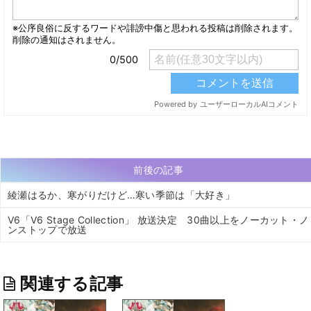
前後の記事
綾瀬はるか、寒がりだけど…寒い季節は「大好き」
V6「V6 Stage Collection」 放送決定 30曲以上をノーカット・ノ
ンストップで放送
関連する記事