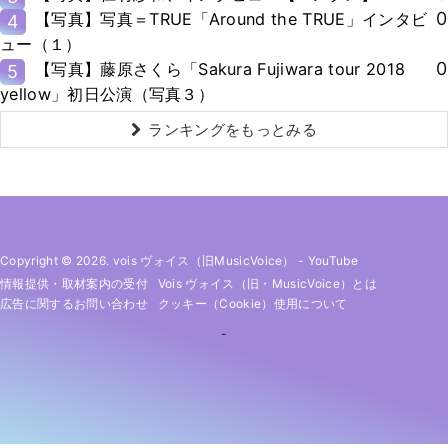
0
【写真】写真＝TRUE「Around the TRUE」インタビ
4
ュー（１）
0
【写真】藤原さくら「Sakura Fujiwara tour 2018
5
yellow」初日公演（写真３）
ランキングをもっとみる
Copyright © 2026. vois ヴォイス（旧MusicVoice）
-
YouTube
情報提供・取材案内の受付
Vois ヴォイス（旧・MusicVoice）とは
広告に関するお問い合わせ
クッキー（cookie）使用について
-