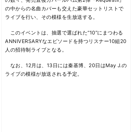
の数々、発売直後カバールバム第2弾『RequestII』
の中からの名曲カバーも交えた豪華セットリストで
ライブを行い、その模様を生放送する。
このイベントは、抽選で選ばれた“10”にまつわる
ANNIVERSARYなエピソードを持つリスナー10組20
人の招待制ライブとなる。
なお、12月は、13日には秦基博、20日はMay J.の
ライブの模様が放送される予定。