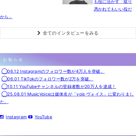
も役に活かす「取り
憑かれてもいい役だ
から」
全てのインタビューをみる
お知らせ
◯06.12 Instagramのフォロワー数が4万人を突破。
◯06.01 TikTokのフォロワー数が2万を突破。
◯10.11 YouTubeチャンネルの登録者数が20万人を達成！
◯25.08.01 MusicVoiceは媒体名が「vois ヴォイス」に変わりまし
た。
Instagram
YouTube