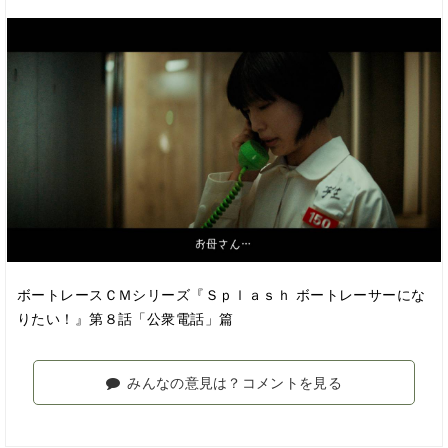
ボートレースＣＭシリーズ『Ｓｐｌａｓｈ ボートレーサーにな
りたい！』第８話「公衆電話」篇
みんなの意見は？コメントを見る