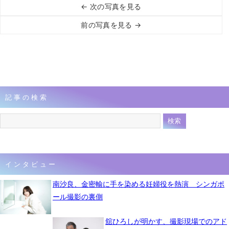
← 次の写真を見る
前の写真を見る →
記事の検索
インタビュー
南沙良、金密輸に手を染める妊婦役を熱演 シンガポ
ール撮影の裏側
舘ひろしが明かす、撮影現場でのアド