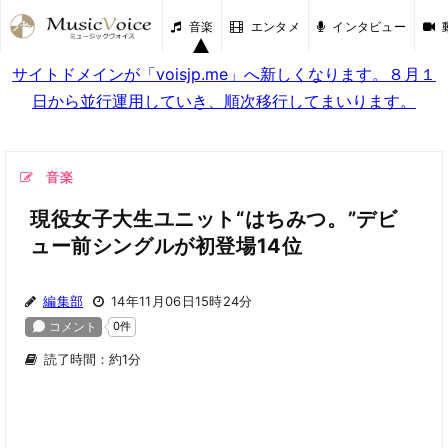
音楽
エンタメ
インタビュー
サイトドメインが「voisjp.me」へ新しくなります。８月１
日から並行運用していき、順次移行してまいります。
音楽
現役女子大生ユニット“はちみつ。”デビ
ュー前シングルが初登場14位
編集部
14年11月06日15時24分
読了時間：約1分