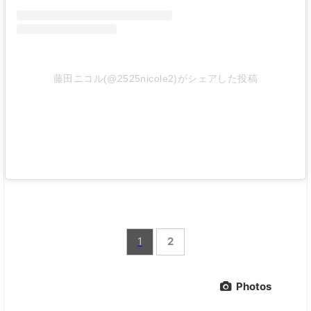
藤田ニコル(@2525nicole2)がシェアした投稿
1
2
Photos