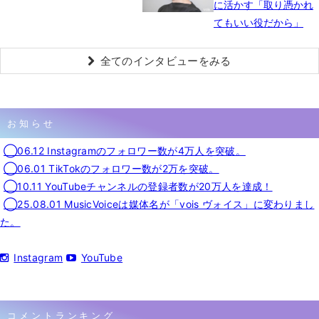
に活かす「取り憑かれ
てもいい役だから」
全てのインタビューをみる
お知らせ
◯06.12 Instagramのフォロワー数が4万人を突破。
◯06.01 TikTokのフォロワー数が2万を突破。
◯10.11 YouTubeチャンネルの登録者数が20万人を達成！
◯25.08.01 MusicVoiceは媒体名が「vois ヴォイス」に変わりまし
た。
Instagram
YouTube
コメントランキング