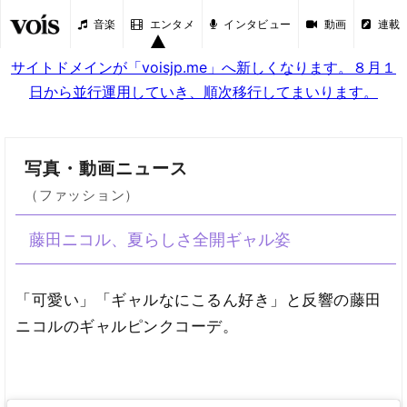
音楽
エンタメ
インタビュー
動画
連載
サイトドメインが「voisjp.me」へ新しくなります。８月１
日から並行運用していき、順次移行してまいります。
写真・動画ニュース
（ファッション）
藤田ニコル、夏らしさ全開ギャル姿
「可愛い」「ギャルなにこるん好き」と反響の藤田
ニコルのギャルピンクコーデ。