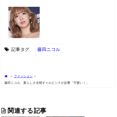
記事タグ
藤田ニコル
>
ファッション
>
藤田ニコル、夏らしさ全開ギャルピンクが反響「可愛い！」
関連する記事