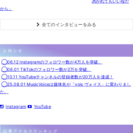
憑かれてもいい役だ
から」
全てのインタビューをみる
お知らせ
◯06.12 Instagramのフォロワー数が4万人を突破。
◯06.01 TikTokのフォロワー数が2万を突破。
◯10.11 YouTubeチャンネルの登録者数が20万人を達成！
◯25.08.01 MusicVoiceは媒体名が「vois ヴォイス」に変わりまし
た。
Instagram
YouTube
記事アクセスランキング