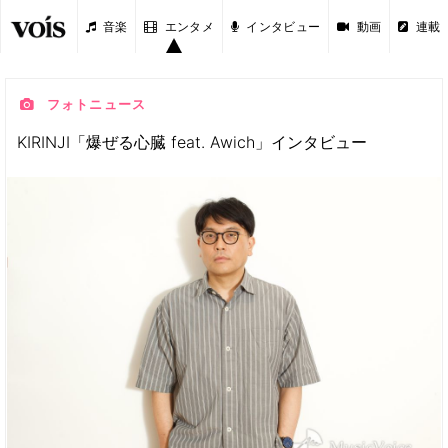
音楽
エンタメ
インタビュー
動画
連載
フォトニュース
KIRINJI「爆ぜる心臓 feat. Awich」インタビュー