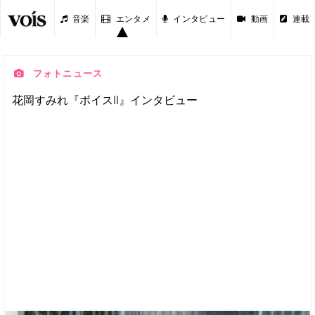
音楽
エンタメ
インタビュー
動画
連載
フォトニュース
花岡すみれ『ボイスII』インタビュー