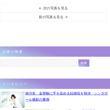
← 次の写真を見る
前の写真を見る →
記事の検索
インタビュー
南沙良、金密輸に手を染める妊婦役を熱演 シンガポ
ール撮影の裏側