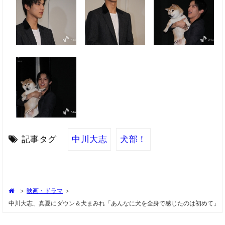
記事タグ
中川大志
犬部！
>
映画・ドラマ
>
中川大志、真夏にダウン＆犬まみれ「あんなに犬を全身で感じたのは初めて」