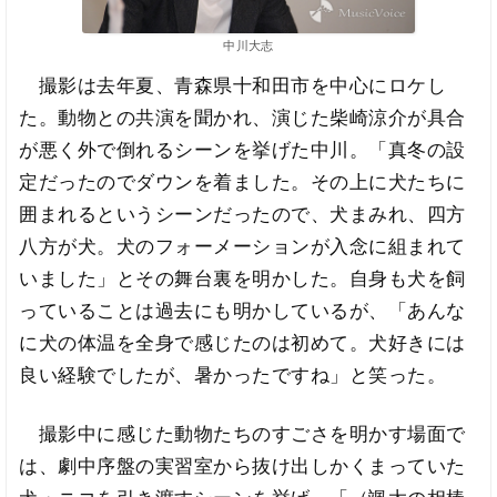
中川大志
撮影は去年夏、青森県十和田市を中心にロケし
た。動物との共演を聞かれ、演じた柴崎涼介が具合
が悪く外で倒れるシーンを挙げた中川。「真冬の設
定だったのでダウンを着ました。その上に犬たちに
囲まれるというシーンだったので、犬まみれ、四方
八方が犬。犬のフォーメーションが入念に組まれて
いました」とその舞台裏を明かした。自身も犬を飼
っていることは過去にも明かしているが、「あんな
に犬の体温を全身で感じたのは初めて。犬好きには
良い経験でしたが、暑かったですね」と笑った。
撮影中に感じた動物たちのすごさを明かす場面で
は、劇中序盤の実習室から抜け出しかくまっていた