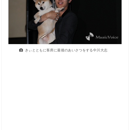
きぃとともに客席に最後のあいさつをする中川大志