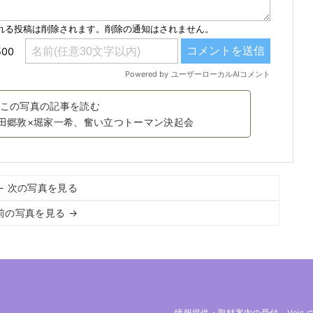
この写真の記事を読む
栄田郷敦×堀家一希、奮い立つトーマン決起会
← 次の写真を見る
前の写真を見る →
情報提供・取材案内の受付
Vois