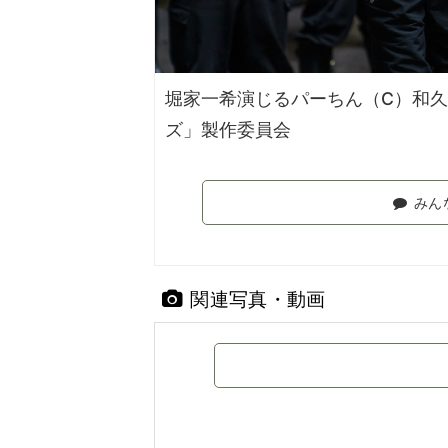
堀家一希演じるパーちん（C）和久
ズ」製作委員会
みん
関連写真・動画