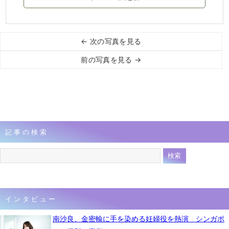
← 次の写真を見る
前の写真を見る →
記事の検索
インタビュー
南沙良、金密輸に手を染める妊婦役を熱演 シンガポ