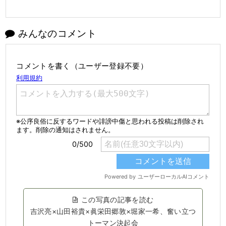
みんなのコメント
コメントを書く（ユーザー登録不要）
この写真の記事を読む
吉沢亮×山田裕貴×眞栄田郷敦×堀家一希、奮い立つ
トーマン決起会