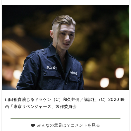
山田裕貴演じるドラケン（C）和久井健／講談社（C）2020 映
画「東京リベンジャーズ」製作委員会
みんなの意見は？コメントを見る