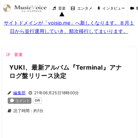
音楽
エンタメ
インタビュー
サイトドメインが「voisjp.me」へ新しくなります。８月１
日から並行運用していき、順次移行してまいります。
音楽
YUKI、最新アルバム『Terminal』アナ
ログ盤リリース決定
編集部
21年06月25日18時00分
読了時間：約1分