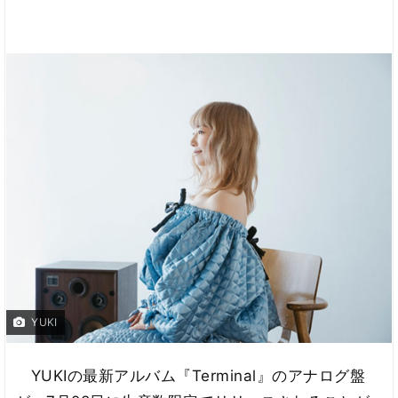
YUKI
YUKIの最新アルバム『Terminal』のアナログ盤