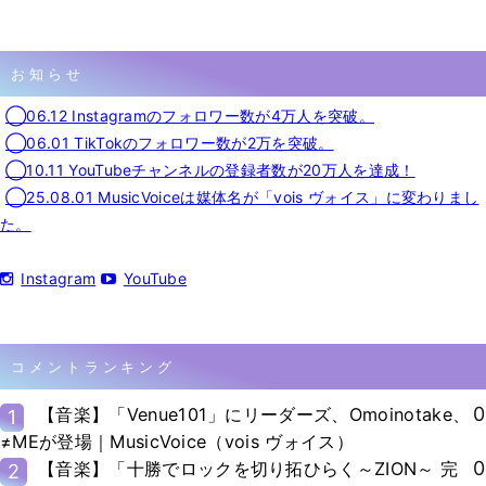
お知らせ
◯06.12 Instagramのフォロワー数が4万人を突破。
◯06.01 TikTokのフォロワー数が2万を突破。
◯10.11 YouTubeチャンネルの登録者数が20万人を達成！
◯25.08.01 MusicVoiceは媒体名が「vois ヴォイス」に変わりまし
た。
Instagram
YouTube
コメントランキング
0
【音楽】「Venue101」にリーダーズ、Omoinotake、
1
≠MEが登場｜MusicVoice（vois ヴォイス）
0
【音楽】「十勝でロックを切り拓ひらく～ZION～ 完
2