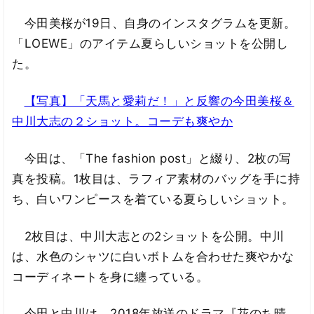
今田美桜が19日、自身のインスタグラムを更新。
「LOEWE」のアイテム夏らしいショットを公開し
た。
【写真】「天馬と愛莉だ！」と反響の今田美桜＆
中川大志の２ショット。コーデも爽やか
今田は、「The fashion post」と綴り、2枚の写
真を投稿。1枚目は、ラフィア素材のバッグを手に持
ち、白いワンピースを着ている夏らしいショット。
2枚目は、中川大志との2ショットを公開。中川
は、水色のシャツに白いボトムを合わせた爽やかな
コーディネートを身に纏っている。
今田と中川は、2018年放送のドラマ『花のち晴