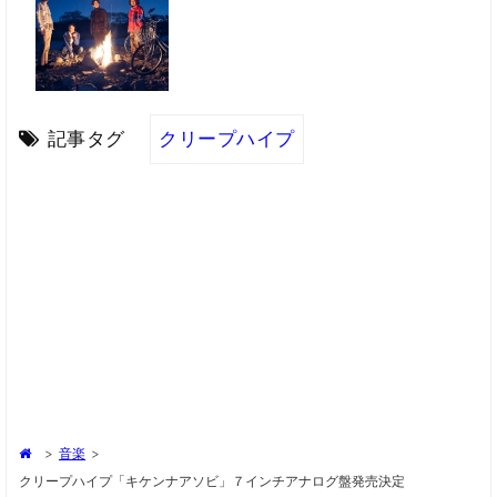
記事タグ
クリープハイプ
>
音楽
>
クリープハイプ「キケンナアソビ」７インチアナログ盤発売決定