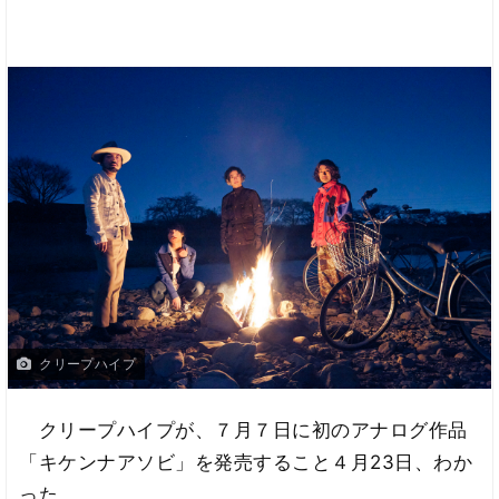
クリープハイプ
クリープハイプが、７月７日に初のアナログ作品
「キケンナアソビ」を発売すること４月23日、わか
った。