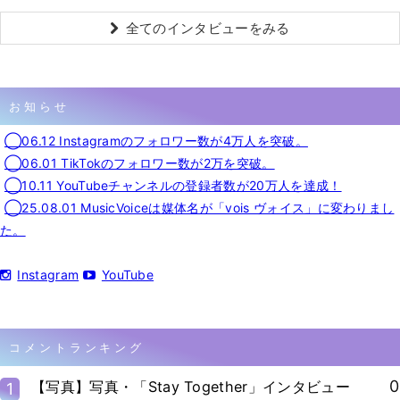
全てのインタビューをみる
お知らせ
◯06.12 Instagramのフォロワー数が4万人を突破。
◯06.01 TikTokのフォロワー数が2万を突破。
◯10.11 YouTubeチャンネルの登録者数が20万人を達成！
◯25.08.01 MusicVoiceは媒体名が「vois ヴォイス」に変わりまし
た。
Instagram
YouTube
コメントランキング
0
【写真】写真・「Stay Together」インタビュー
1