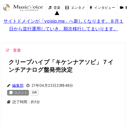
音楽
エンタメ
インタビュー
サイトドメインが「voisjp.me」へ新しくなります。８月１
日から並行運用していき、順次移行してまいります。
音楽
クリープハイプ「キケンナアソビ」７イ
ンチアナログ盤発売決定
編集部
21年04月23日23時48分
読了時間：約1分