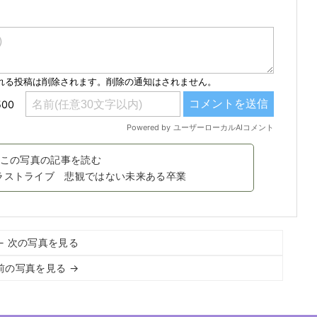
この写真の記事を読む
ラストライブ 悲観ではない未来ある卒業
← 次の写真を見る
前の写真を見る →