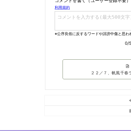
コメントを書く（ユーザー登録不要）
２２／７、帆風千春