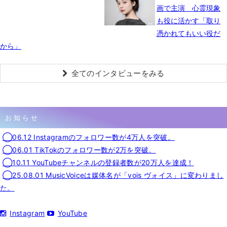
画で主演 心霊現象
も役に活かす「取り
憑かれてもいい役だ
から」
全てのインタビューをみる
お知らせ
◯06.12 Instagramのフォロワー数が4万人を突破。
◯06.01 TikTokのフォロワー数が2万を突破。
◯10.11 YouTubeチャンネルの登録者数が20万人を達成！
◯25.08.01 MusicVoiceは媒体名が「vois ヴォイス」に変わりまし
た。
Instagram
YouTube