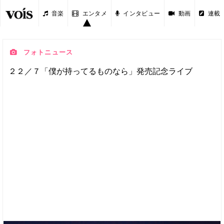
音楽
エンタメ
インタビュー
動画
連載
フォトニュース
２２／７「僕が持ってるものなら」発売記念ライブ