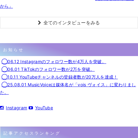
から」
全てのインタビューをみる
お知らせ
◯06.12 Instagramのフォロワー数が4万人を突破。
◯06.01 TikTokのフォロワー数が2万を突破。
◯10.11 YouTubeチャンネルの登録者数が20万人を達成！
◯25.08.01 MusicVoiceは媒体名が「vois ヴォイス」に変わりまし
た。
Instagram
YouTube
記事アクセスランキング