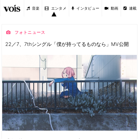
音楽
エンタメ
インタビュー
動画
連載
フォトニュース
22／7、7thシングル「僕が持ってるものなら」MV公開