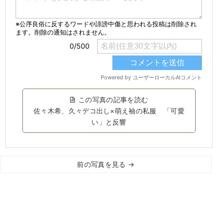
この写真の記事を読む
佐々木希、久々デコ出し×萌え袖の私服 「可愛
い」と反響
前の写真を見る →