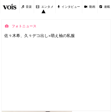
音楽
エンタメ
インタビュー
動画
連載
フォトニュース
佐々木希、久々デコ出し×萌え袖の私服