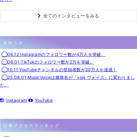
全てのインタビューをみる
お知らせ
◯06.12 Instagramのフォロワー数が4万人を突破。
◯06.01 TikTokのフォロワー数が2万を突破。
◯10.11 YouTubeチャンネルの登録者数が20万人を達成！
◯25.08.01 MusicVoiceは媒体名が「vois ヴォイス」に変わりまし
た。
Instagram
YouTube
記事アクセスランキング