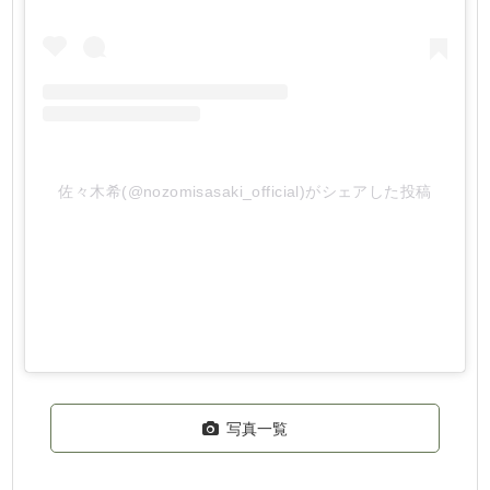
佐々木希(@nozomisasaki_official)がシェアした投稿
写真一覧