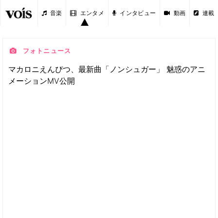
音楽
エンタメ
インタビュー
動画
連載
フォトニュース
マカロニえんぴつ、最新曲「ノンシュガー」 魅惑のアニ
メーションMV公開