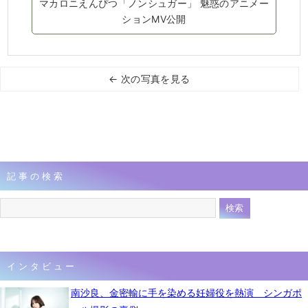
マカロニえんぴつ「ノンシュガー」 魅惑のアニメー
ションMV公開
← 次の写真を見る
記事の検索
インタビュー
南沙良、金密輸に手を染める妊婦役を熱演 シンガポ