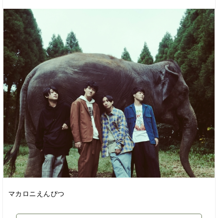
マカロニえんぴつ