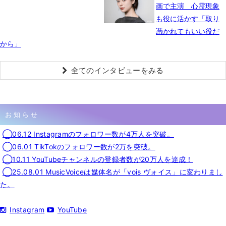
画で主演 心霊現象
も役に活かす「取り
憑かれてもいい役だ
から」
全てのインタビューをみる
お知らせ
◯06.12 Instagramのフォロワー数が4万人を突破。
◯06.01 TikTokのフォロワー数が2万を突破。
◯10.11 YouTubeチャンネルの登録者数が20万人を達成！
◯25.08.01 MusicVoiceは媒体名が「vois ヴォイス」に変わりまし
た。
Instagram
YouTube